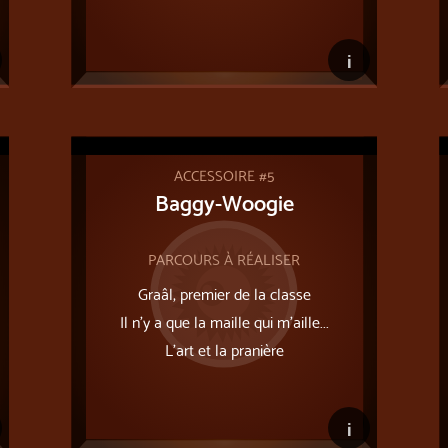
i
ACCESSOIRE #5
Baggy-Woogie
PARCOURS À RÉALISER
Graâl, premier de la classe
Il n’y a que la maille qui m’aille...
L'art et la pranière
i