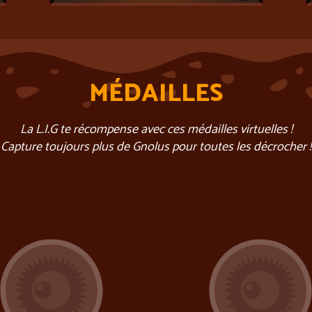
MÉDAILLES
La L.I.G te récompense avec ces médailles virtuelles !
Capture toujours plus de Gnolus pour toutes les décrocher !