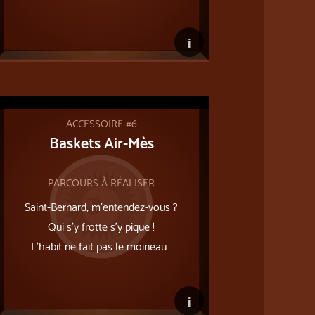
i
ACCESSOIRE #6
Baskets Air-Mès
PARCOURS À RÉALISER
Saint-Bernard, m’entendez-vous ?
Qui s’y frotte s’y pique !
L'habit ne fait pas le moineau…
i