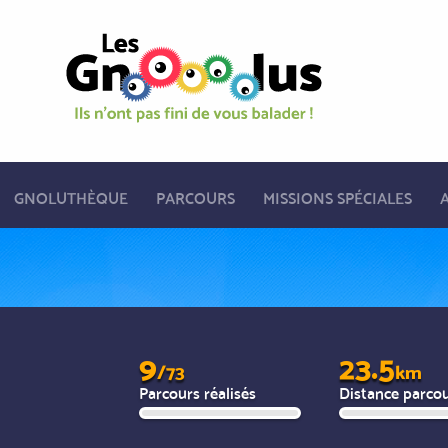
GNOLUTHÈQUE
PARCOURS
MISSIONS SPÉCIALES
9
23.5
/73
km
Parcours réalisés
Distance parco