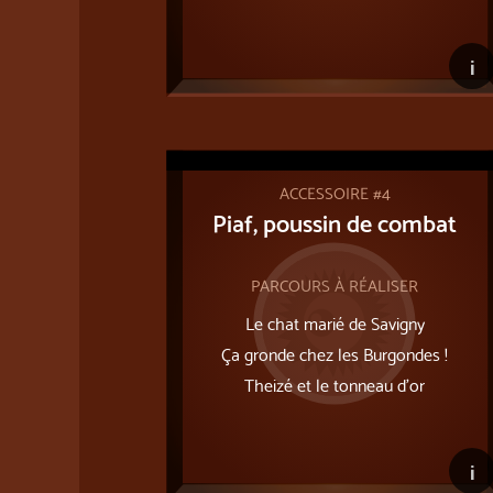
i
ACCESSOIRE #4
Piaf, poussin de combat
PARCOURS À RÉALISER
Le chat marié de Savigny
Ça gronde chez les Burgondes !
Theizé et le tonneau d’or
i