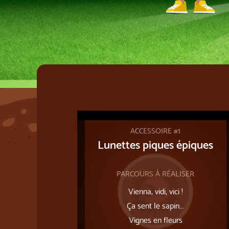
ACCESSOIRE #1
Lunettes piques épiques
PARCOURS À RÉALISER
Vienna, vidi, vici !
Ça sent le sapin...
Vignes en fleurs