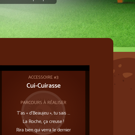
ACCESSOIRE #3
Cui-Cuirasse
PARCOURS À RÉALISER
T’as « d’Beaujeu », tu sais ...
La Roche, ça creuse !
Rira bien qui verra le dernier