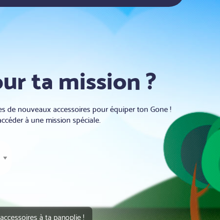
our ta mission ?
hes de nouveaux accessoires pour équiper ton Gone !
accéder à une mission spéciale.
accessoires à ta panoplie !