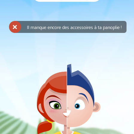
Il manque encore des accessoires à ta panoplie !