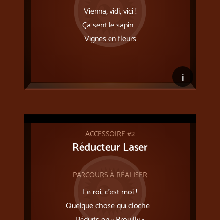
Vienna, vidi, vici !
Ça sent le sapin...
Vignes en fleurs
i
ACCESSOIRE #2
Réducteur Laser
PARCOURS À RÉALISER
Le roi, c'est moi !
Quelque chose qui cloche...
Réduits en « Brouilly »