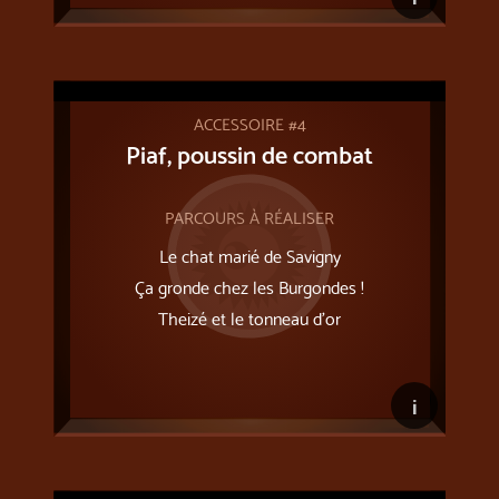
ACCESSOIRE #4
Piaf, poussin de combat
PARCOURS À RÉALISER
Le chat marié de Savigny
Ça gronde chez les Burgondes !
Theizé et le tonneau d’or
i