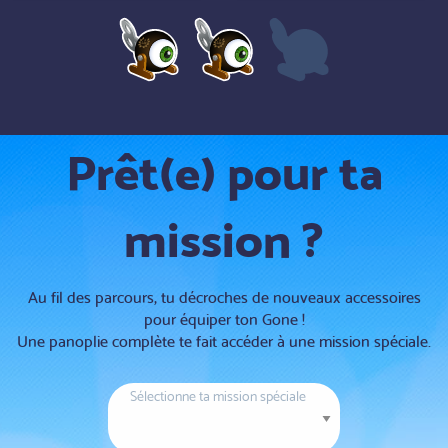
Prêt(e) pour ta
mission ?
Au fil des parcours, tu décroches de nouveaux accessoires
pour équiper ton Gone !
Une panoplie complète te fait accéder à une mission spéciale.
Sélectionne ta mission spéciale