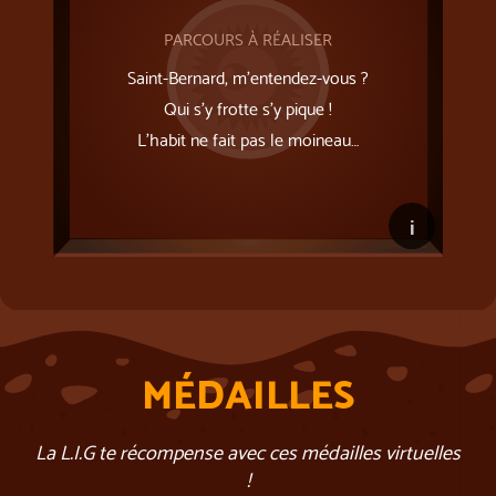
PARCOURS À RÉALISER
Saint-Bernard, m’entendez-vous ?
Qui s’y frotte s’y pique !
L'habit ne fait pas le moineau…
i
MÉDAILLES
La L.I.G te récompense avec ces médailles virtuelles
!