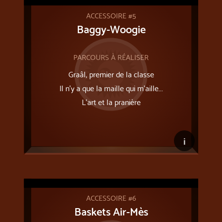
ACCESSOIRE #5
Baggy-Woogie
PARCOURS À RÉALISER
Graâl, premier de la classe
Il n’y a que la maille qui m’aille...
L'art et la pranière
i
ACCESSOIRE #6
Baskets Air-Mès