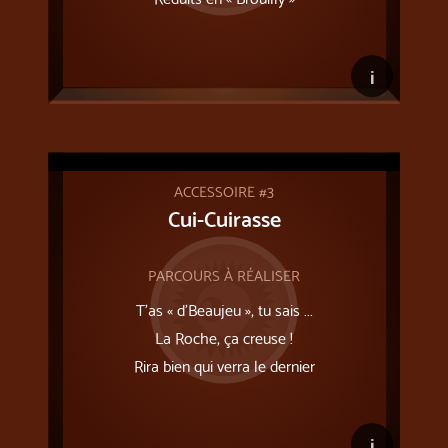
i
ACCESSOIRE #3
Cui-Cuirasse
PARCOURS À RÉALISER
T’as « d’Beaujeu », tu sais ...
La Roche, ça creuse !
Rira bien qui verra le dernier
i