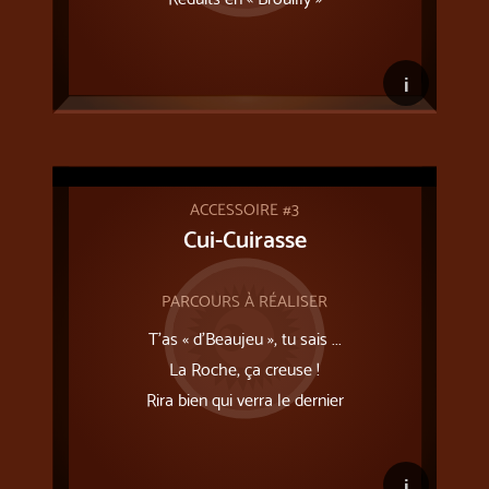
i
ACCESSOIRE #3
Cui-Cuirasse
PARCOURS À RÉALISER
T’as « d’Beaujeu », tu sais ...
La Roche, ça creuse !
Rira bien qui verra le dernier
i