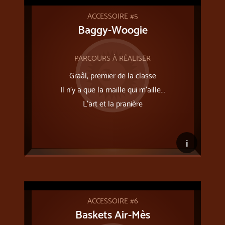
ACCESSOIRE #5
Baggy-Woogie
PARCOURS À RÉALISER
Graâl, premier de la classe
Il n’y a que la maille qui m’aille...
L'art et la pranière
i
ACCESSOIRE #6
Baskets Air-Mès