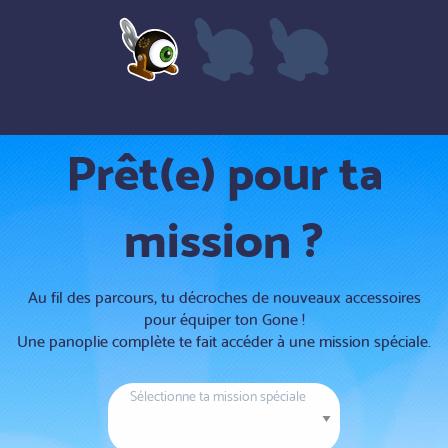
Prêt(e) pour ta
mission ?
Au fil des parcours, tu décroches de nouveaux accessoires
pour équiper ton Gone !
Une panoplie complète te fait accéder à une mission spéciale.
Sélectionne ta mission spéciale