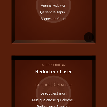
Vienna, vidi, vici !
Ça sent le sapin...
Vignes en fleurs
i
ACCESSOIRE #2
Réducteur Laser
PARCOURS À RÉALISER
Le roi, c'est moi !
Quelque chose qui cloche...
Réduits en « Brouilly »