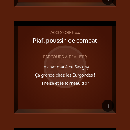
ACCESSOIRE #4
Piaf, poussin de combat
PARCOURS À RÉALISER
Le chat marié de Savigny
Ça gronde chez les Burgondes !
Theizé et le tonneau d’or
i