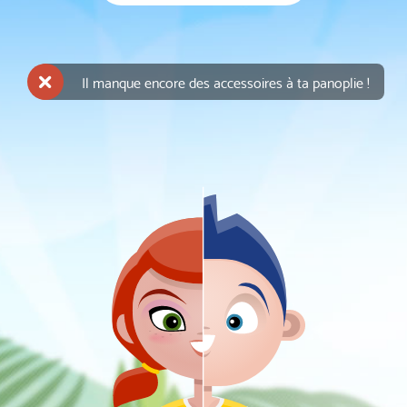
Il manque encore des accessoires à ta panoplie !