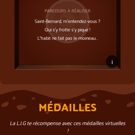
PARCOURS À RÉALISER
Saint-Bernard, m’entendez-vous ?
Qui s’y frotte s’y pique !
L'habit ne fait pas le moineau…
i
MÉDAILLES
La L.I.G te récompense avec ces médailles virtuelles
!