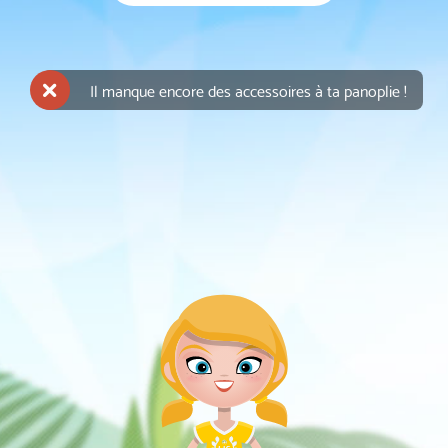
Il manque encore des accessoires à ta panoplie !