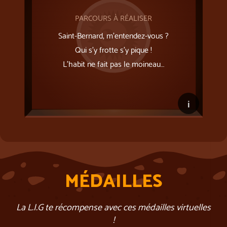
PARCOURS À RÉALISER
Saint-Bernard, m’entendez-vous ?
Qui s’y frotte s’y pique !
L'habit ne fait pas le moineau…
i
MÉDAILLES
La L.I.G te récompense avec ces médailles virtuelles
!