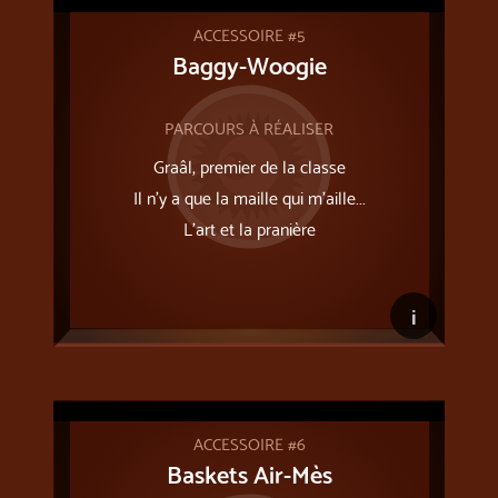
ACCESSOIRE #5
Baggy-Woogie
PARCOURS À RÉALISER
Graâl, premier de la classe
Il n’y a que la maille qui m’aille...
L'art et la pranière
i
ACCESSOIRE #6
Baskets Air-Mès