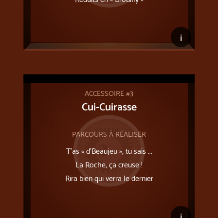
i
ACCESSOIRE #3
Cui-Cuirasse
PARCOURS À RÉALISER
T’as « d’Beaujeu », tu sais ...
La Roche, ça creuse !
Rira bien qui verra le dernier
i