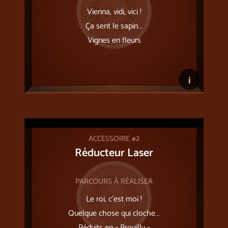
Vienna, vidi, vici !
Ça sent le sapin...
Vignes en fleurs
i
ACCESSOIRE #2
Réducteur Laser
PARCOURS À RÉALISER
Le roi, c'est moi !
Quelque chose qui cloche...
Réduits en « Brouilly »