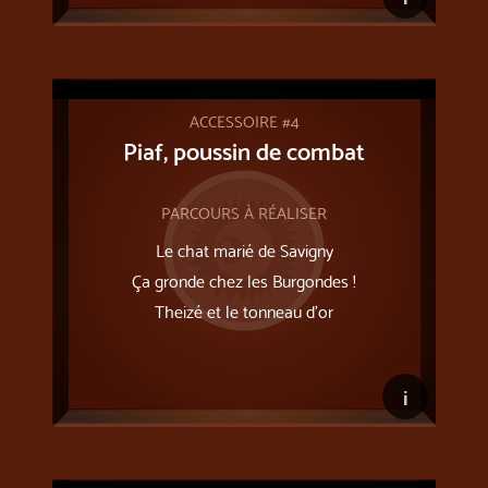
ACCESSOIRE #4
Piaf, poussin de combat
PARCOURS À RÉALISER
Le chat marié de Savigny
Ça gronde chez les Burgondes !
Theizé et le tonneau d’or
i