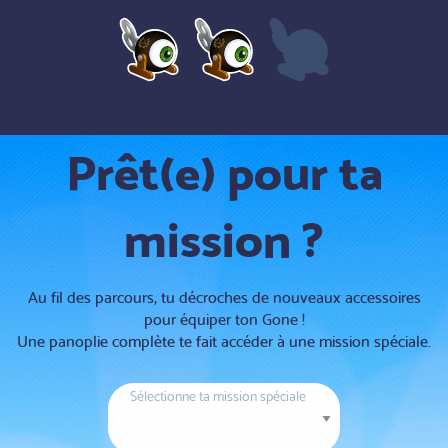
Prêt(e) pour ta
mission ?
Au fil des parcours, tu décroches de nouveaux accessoires
pour équiper ton Gone !
Une panoplie complète te fait accéder à une mission spéciale.
Sélectionne ta mission spéciale