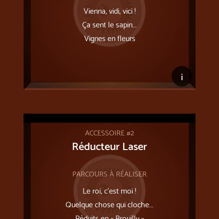
Vienna, vidi, vici !
Ça sent le sapin...
Vignes en fleurs
i
ACCESSOIRE #2
Réducteur Laser
PARCOURS À RÉALISER
Le roi, c'est moi !
Quelque chose qui cloche...
Réduits en « Brouilly »