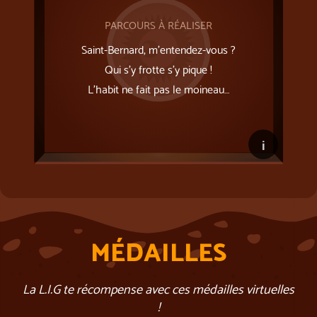
PARCOURS À RÉALISER
Saint-Bernard, m’entendez-vous ?
Qui s’y frotte s’y pique !
L'habit ne fait pas le moineau…
i
MÉDAILLES
La L.I.G te récompense avec ces médailles virtuelles
!