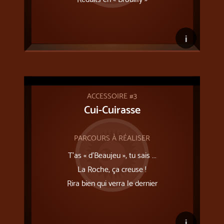
i
ACCESSOIRE #3
Cui-Cuirasse
PARCOURS À RÉALISER
T’as « d’Beaujeu », tu sais ...
La Roche, ça creuse !
Rira bien qui verra le dernier
i