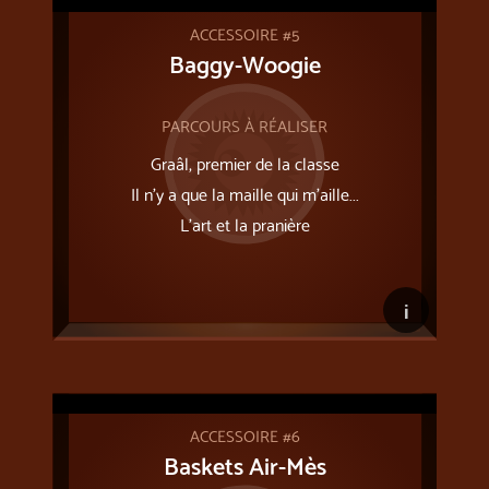
ACCESSOIRE #5
Baggy-Woogie
PARCOURS À RÉALISER
Graâl, premier de la classe
Il n’y a que la maille qui m’aille...
L'art et la pranière
i
ACCESSOIRE #6
Baskets Air-Mès