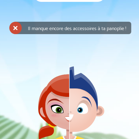
Il manque encore des accessoires à ta panoplie !