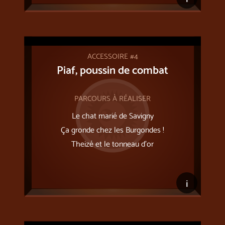
ACCESSOIRE #4
Piaf, poussin de combat
PARCOURS À RÉALISER
Le chat marié de Savigny
Ça gronde chez les Burgondes !
Theizé et le tonneau d’or
i