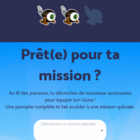
Prêt(e) pour ta
mission ?
Au fil des parcours, tu décroches de nouveaux accessoires
pour équiper ton Gone !
Une panoplie complète te fait accéder à une mission spéciale.
Sélectionne ta mission spéciale