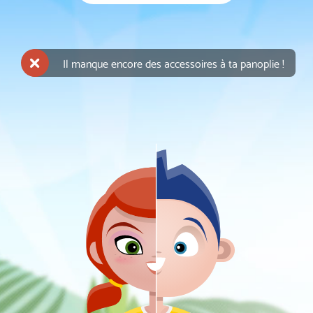
Il manque encore des accessoires à ta panoplie !