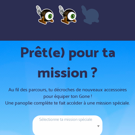
Prêt(e) pour ta
mission ?
Au fil des parcours, tu décroches de nouveaux accessoires
pour équiper ton Gone !
Une panoplie complète te fait accéder à une mission spéciale.
Sélectionne ta mission spéciale