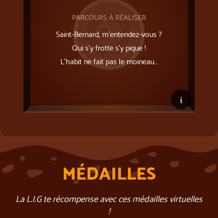
PARCOURS À RÉALISER
Saint-Bernard, m’entendez-vous ?
Qui s’y frotte s’y pique !
L'habit ne fait pas le moineau…
i
MÉDAILLES
La L.I.G te récompense avec ces médailles virtuelles
!