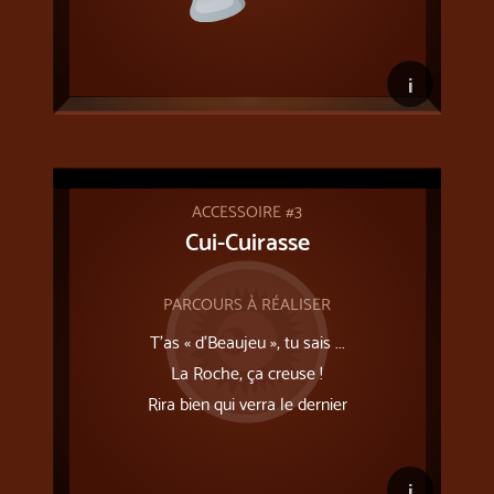
i
ACCESSOIRE #3
Cui-Cuirasse
PARCOURS À RÉALISER
T’as « d’Beaujeu », tu sais ...
La Roche, ça creuse !
Rira bien qui verra le dernier
i