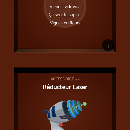
Vienna, vidi, vici !
Ça sent le sapin...
Vignes en fleurs
i
ACCESSOIRE #2
Réducteur Laser