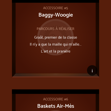
ACCESSOIRE #5
Baggy-Woogie
PARCOURS À RÉALISER
Graâl, premier de la classe
Il n’y a que la maille qui m’aille...
L'art et la pranière
i
ACCESSOIRE #6
Baskets Air-Mès