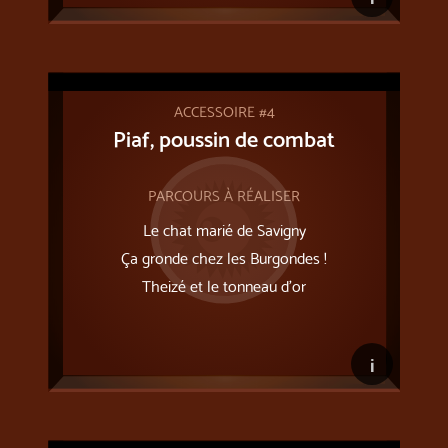
ACCESSOIRE #4
Piaf, poussin de combat
PARCOURS À RÉALISER
Le chat marié de Savigny
Ça gronde chez les Burgondes !
Theizé et le tonneau d’or
i