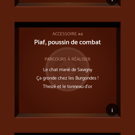
ACCESSOIRE #4
Piaf, poussin de combat
PARCOURS À RÉALISER
Le chat marié de Savigny
Ça gronde chez les Burgondes !
Theizé et le tonneau d’or
i