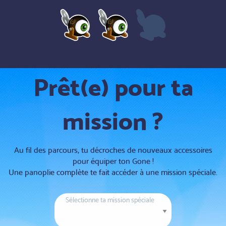
Prêt(e) pour ta
mission ?
Au fil des parcours, tu décroches de nouveaux accessoires
pour équiper ton Gone !
Une panoplie complète te fait accéder à une mission spéciale.
Sélectionne ta mission spéciale