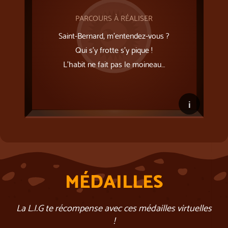
PARCOURS À RÉALISER
Saint-Bernard, m’entendez-vous ?
Qui s’y frotte s’y pique !
L'habit ne fait pas le moineau…
i
MÉDAILLES
La L.I.G te récompense avec ces médailles virtuelles
!