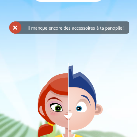
Il manque encore des accessoires à ta panoplie !