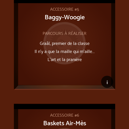
ACCESSOIRE #5
Baggy-Woogie
PARCOURS À RÉALISER
Graâl, premier de la classe
Il n’y a que la maille qui m’aille...
L'art et la pranière
i
ACCESSOIRE #6
Baskets Air-Mès