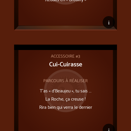
i
ACCESSOIRE #3
Cui-Cuirasse
PARCOURS À RÉALISER
T’as « d’Beaujeu », tu sais ...
La Roche, ça creuse !
Rira bien qui verra le dernier
i