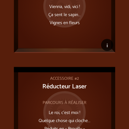
Vienna, vidi, vici !
Ça sent le sapin...
Vignes en fleurs
i
ACCESSOIRE #2
Réducteur Laser
PARCOURS À RÉALISER
Le roi, c'est moi !
Quelque chose qui cloche...
Réduits en « Brouilly »