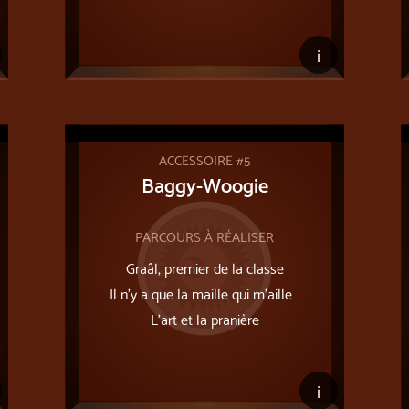
i
ACCESSOIRE #5
Baggy-Woogie
PARCOURS À RÉALISER
Graâl, premier de la classe
Il n’y a que la maille qui m’aille...
L'art et la pranière
i