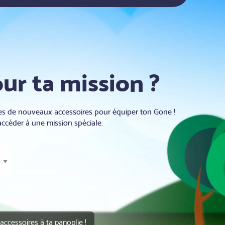
our ta mission ?
hes de nouveaux accessoires pour équiper ton Gone !
accéder à une mission spéciale.
accessoires à ta panoplie !