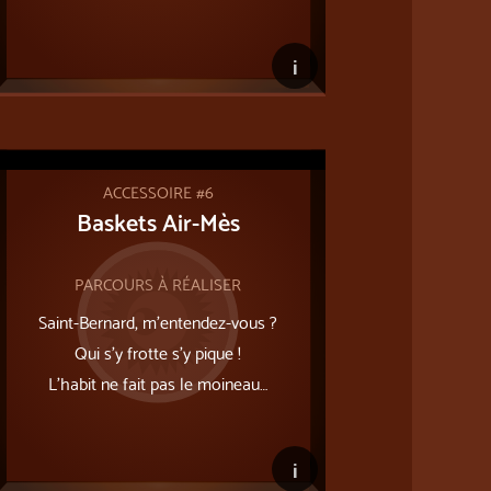
i
ACCESSOIRE #6
Baskets Air-Mès
PARCOURS À RÉALISER
Saint-Bernard, m’entendez-vous ?
Qui s’y frotte s’y pique !
L'habit ne fait pas le moineau…
i