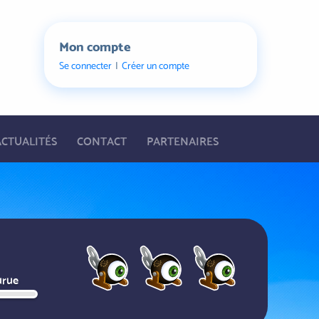
Mon compte
Se connecter
Créer un compte
ACTUALITÉS
CONTACT
PARTENAIRES
urue