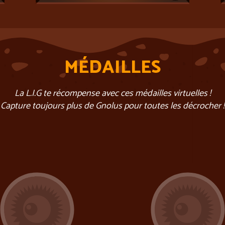
MÉDAILLES
La L.I.G te récompense avec ces médailles virtuelles !
Capture toujours plus de Gnolus pour toutes les décrocher !