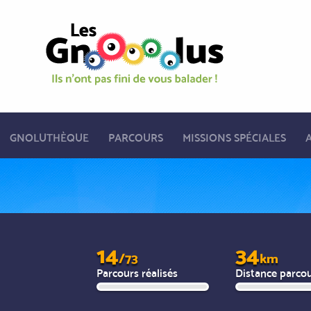
GNOLUTHÈQUE
PARCOURS
MISSIONS SPÉCIALES
14
34
/73
km
Parcours réalisés
Distance parco