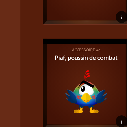
i
ACCESSOIRE #4
Piaf, poussin de combat
i