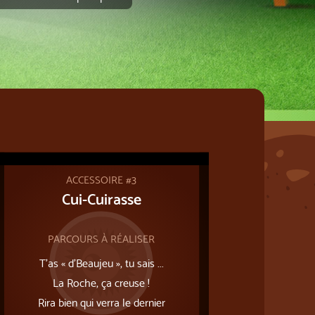
ACCESSOIRE #3
Cui-Cuirasse
PARCOURS À RÉALISER
T’as « d’Beaujeu », tu sais ...
La Roche, ça creuse !
Rira bien qui verra le dernier