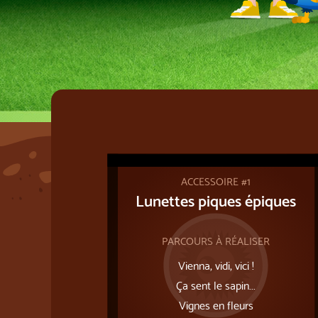
ACCESSOIRE #1
Lunettes piques épiques
PARCOURS À RÉALISER
Vienna, vidi, vici !
Ça sent le sapin...
Vignes en fleurs