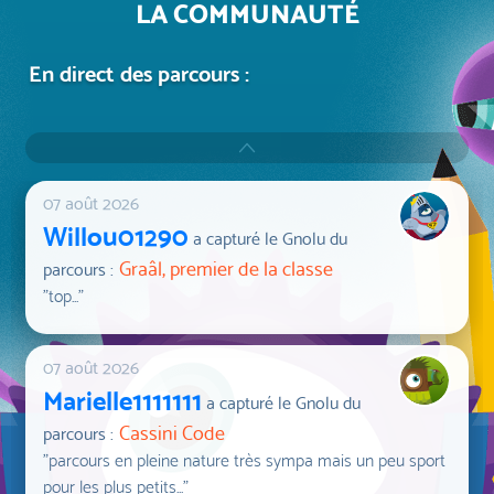
LA COMMUNAUTÉ
En direct des parcours :
07 août 2026
Willou01290
a capturé le Gnolu du
Graâl, premier de la classe
parcours :
"top..."
07 août 2026
Marielle1111111
a capturé le Gnolu du
Cassini Code
parcours :
"parcours en pleine nature très sympa mais un peu sport
pour les plus petits..."